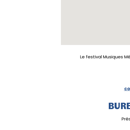
Le festival Musiques Mé
co
BURE
Pré