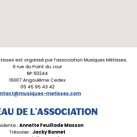
tisses est organisé par l’association Musiques Métisses.
6 rue du Point du Jour
BP 60244
16007 Angoulême Cedex
05 45 95 43 42
ntact@musiques-metisses.com
AU DE L'ASSOCIATION
sidente :
Annette Feuillade Masson
Trésorier :
Jacky Bonnet