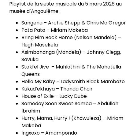
Playlist de la sieste musicale du 5 mars 2026 au
musée d’Angoulême :
Sangena – Archie Shepp & Chris Mc Gregor
Pata Pata – Miriam Makeba
Bring Him Back Home (Nelson Mandela) –
Hugh Masekela
Asimbonanga (Mandela) – Johnny Clegg,
Savuka
Stokfel Jive – Mahlathini & The Mahotella
Queens
Hello My Baby – Ladysmith Black Mambazo
Kukud’ekhaya – Thanda Choir
House of Exile – Lucky Dube
Someday Soon Sweet Samba – Abdullah
Ibrahim
Hurry, Mama, Hurry ! (Khawuleza) – Miriam
Makeba
Ingxoxo – Amampondo