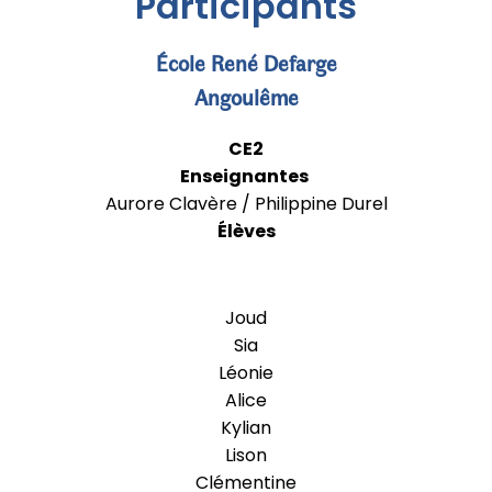
Participants
École
René Defarge
Angoulême
CE2
Enseignantes
Aurore Clavère / Philippine Durel
Élèves
Joud
Sia
Léonie
Alice
Kylian
Lison
Clémentine