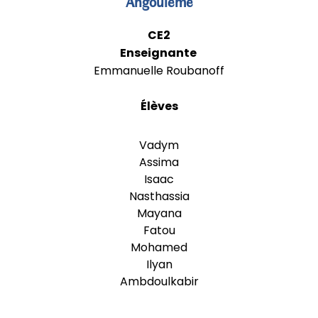
Angoulême
CE2
Enseignante
Emmanuelle Roubanoff
Élèves
Vadym
Assima
Isaac
Nasthassia
Mayana
Fatou
Mohamed
Ilyan
Ambdoulkabir