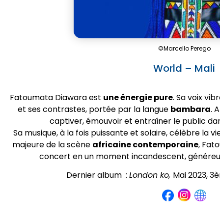
©Marcello Perego
World – Mali
Fatoumata Diawara est
une énergie pure
. Sa voix vi
et ses contrastes, portée par la langue
bambara
. 
captiver, émouvoir et entraîner le public d
Sa musique, à la fois puissante et solaire, célèbre la v
majeure de la scène
africaine contemporaine
, Fat
concert en un moment incandescent, généreu
Dernier album :
London ko,
Mai 2023, 