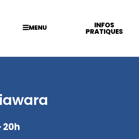
INFOS
MENU
PRATIQUES
iawara
· 20h