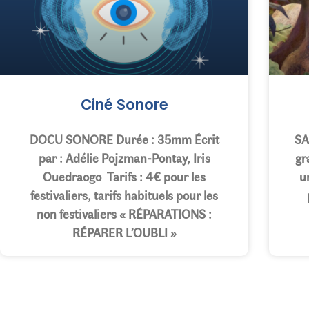
Ciné Sonore
DOCU SONORE Durée : 35mm Écrit
SA
par : Adélie Pojzman-Pontay, Iris
gr
Ouedraogo Tarifs : 4€ pour les
u
festivaliers, tarifs habituels pour les
non festivaliers « RÉPARATIONS :
RÉPARER L’OUBLI »