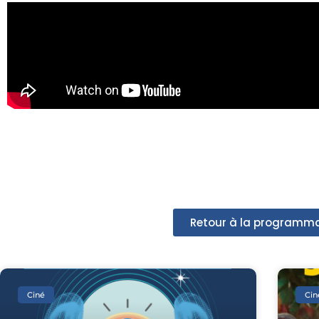
Retour à la programm
Ciné
Cin