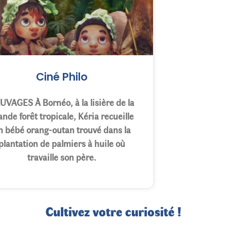
Ciné Philo
UVAGES À Bornéo, à la lisière de la
ande forêt tropicale, Kéria recueille
n bébé orang-outan trouvé dans la
plantation de palmiers à huile où
travaille son père.
Cultivez votre curiosité !