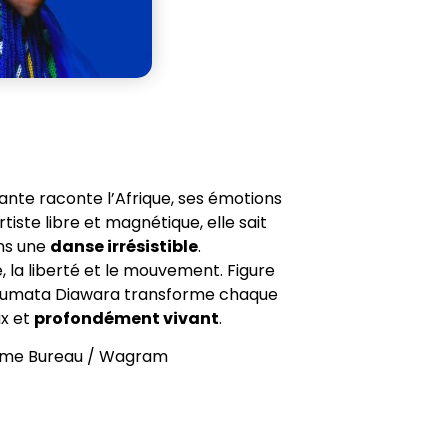
brante raconte l’Afrique, ses émotions
Artiste libre et magnétique, elle sait
ans une
danse irrésistible
.
ie, la liberté et le mouvement. Figure
oumata Diawara transforme chaque
x et
profondément vivant
.
3ème Bureau / Wagram