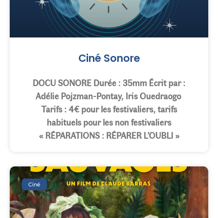
Ciné Sonore
DOCU SONORE Durée : 35mm Écrit par :
Adélie Pojzman-Pontay, Iris Ouedraogo
Tarifs : 4€ pour les festivaliers, tarifs
habituels pour les non festivaliers
« RÉPARATIONS : RÉPARER L’OUBLI »
Ciné