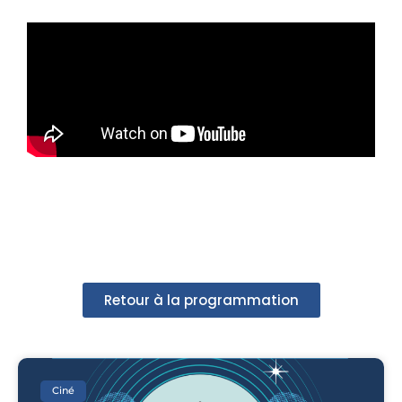
Retour à la programmation
Ciné