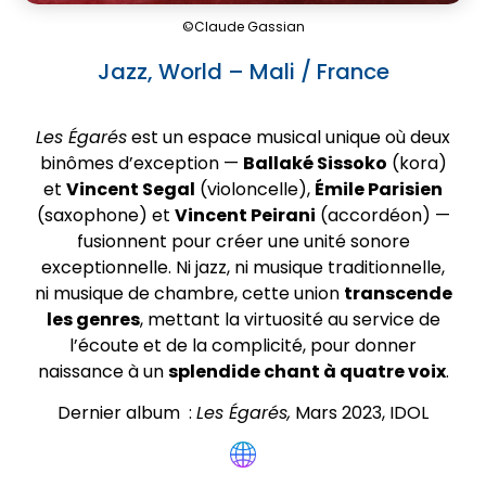
©Claude Gassian
Jazz, World – Mali / France
Les Égarés
est un espace musical unique où deux
binômes d’exception —
Ballaké Sissoko
(kora)
et
Vincent Segal
(violoncelle),
Émile Parisien
(saxophone) et
Vincent Peirani
(accordéon) —
fusionnent pour créer une unité sonore
exceptionnelle. Ni jazz, ni musique traditionnelle,
ni musique de chambre, cette union
transcende
les genres
, mettant la virtuosité au service de
l’écoute et de la complicité, pour donner
naissance à un
splendide chant à quatre voix
.
Dernier album :
Les Égarés,
Mars 2023, IDOL