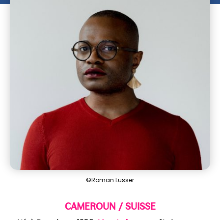
©Roman Lusser
CAMEROUN / SUISSE