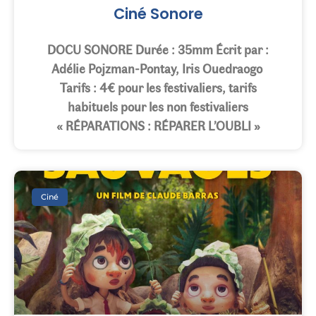
Ciné Sonore
DOCU SONORE Durée : 35mm Écrit par :
Adélie Pojzman-Pontay, Iris Ouedraogo
Tarifs : 4€ pour les festivaliers, tarifs
habituels pour les non festivaliers
« RÉPARATIONS : RÉPARER L’OUBLI »
Ciné