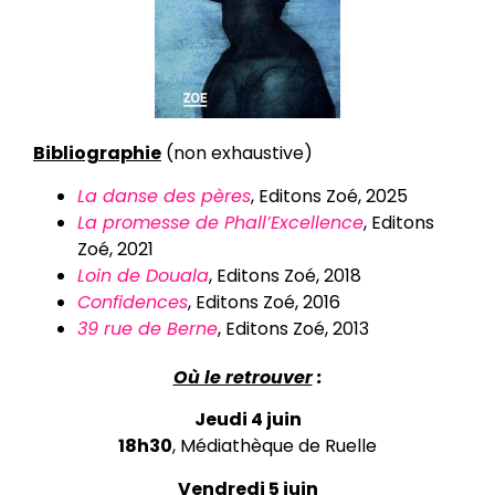
Bibliographie
(non exhaustive)
La danse des pères
, Editons Zoé, 2025
La promesse de Phall’Excellence
, Editons
Zoé, 2021
Loin de Douala
, Editons Zoé, 2018
Confidences
, Editons Zoé, 2016
39 rue de Berne
, Editons Zoé, 2013
Où le retrouver
:
Jeudi 4 juin
18h30
, Médiathèque de Ruelle
Vendredi 5 juin