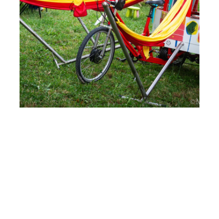
en
vadrouille